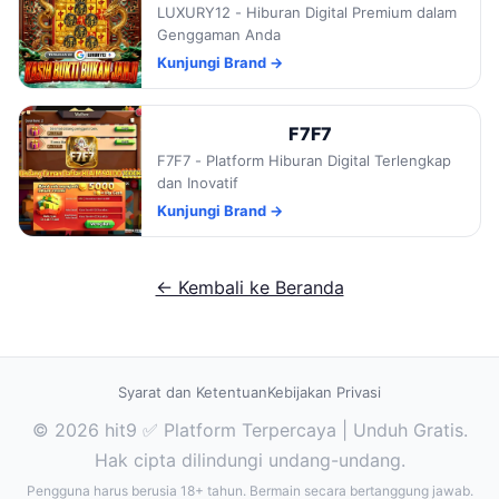
LUXURY12 - Hiburan Digital Premium dalam
Genggaman Anda
Kunjungi Brand →
F7F7
F7F7 - Platform Hiburan Digital Terlengkap
dan Inovatif
Kunjungi Brand →
← Kembali ke Beranda
Syarat dan Ketentuan
Kebijakan Privasi
© 2026 hit9 ✅ Platform Terpercaya | Unduh Gratis.
Hak cipta dilindungi undang-undang.
Pengguna harus berusia 18+ tahun. Bermain secara bertanggung jawab.