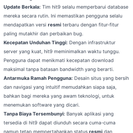
Update Berkala:
Tim hit9 selalu memperbarui database
mereka secara rutin. Ini memastikan pengguna selalu
mendapatkan versi
resmi
terbaru dengan fitur-fitur
paling mutakhir dan perbaikan bug.
Kecepatan Unduhan Tinggi:
Dengan infrastruktur
server yang kuat, hit9 meminimalkan waktu tunggu.
Pengguna dapat menikmati kecepatan download
maksimal tanpa batasan bandwidth yang berarti.
Antarmuka Ramah Pengguna:
Desain situs yang bersih
dan navigasi yang intuitif memudahkan siapa saja,
bahkan bagi mereka yang awam teknologi, untuk
menemukan software yang dicari.
Tanpa Biaya Tersembunyi:
Banyak aplikasi yang
tersedia di hit9 dapat diunduh secara cuma-cuma
namun tetap mempertahankan status
resmi
dan