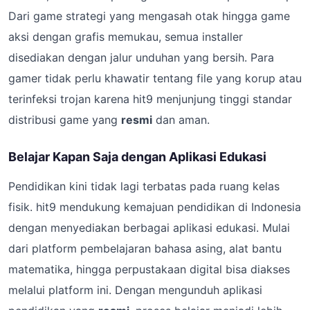
Dari game strategi yang mengasah otak hingga game
aksi dengan grafis memukau, semua installer
disediakan dengan jalur unduhan yang bersih. Para
gamer tidak perlu khawatir tentang file yang korup atau
terinfeksi trojan karena hit9 menjunjung tinggi standar
distribusi game yang
resmi
dan aman.
Belajar Kapan Saja dengan Aplikasi Edukasi
Pendidikan kini tidak lagi terbatas pada ruang kelas
fisik. hit9 mendukung kemajuan pendidikan di Indonesia
dengan menyediakan berbagai aplikasi edukasi. Mulai
dari platform pembelajaran bahasa asing, alat bantu
matematika, hingga perpustakaan digital bisa diakses
melalui platform ini. Dengan mengunduh aplikasi