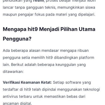
pendidikan yang
resmi
, proses belajar menjadi lebih
lancar tanpa gangguan teknis, memungkinkan siswa
maupun pengajar fokus pada materi yang dipelajari.
Mengapa hit9 Menjadi Pilihan Utama
Pengguna?
Ada beberapa alasan mendasar mengapa ribuan
pengguna setia memilih hit9 dibandingkan platform
lain. Berikut adalah beberapa keunggulan yang
ditawarkan:
Verifikasi Keamanan Ketat:
Setiap software yang
terdaftar di hit9 telah dipindai menggunakan teknologi
antivirus terbaru untuk memastikan bebas dari
ancaman digital.