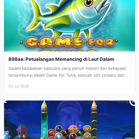
898aa: Petualangan Memancing di Laut Dalam
Selami kedalaman samudra yang penuh misteri dan kekayaan
tersembunyi dalam Game For Tuna, sebuah slot terbaru dari
CT Gaming yang...
02 Jul 2026