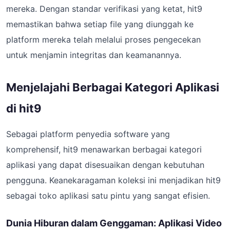
mereka. Dengan standar verifikasi yang ketat, hit9
memastikan bahwa setiap file yang diunggah ke
platform mereka telah melalui proses pengecekan
untuk menjamin integritas dan keamanannya.
Menjelajahi Berbagai Kategori Aplikasi
di hit9
Sebagai platform penyedia software yang
komprehensif, hit9 menawarkan berbagai kategori
aplikasi yang dapat disesuaikan dengan kebutuhan
pengguna. Keanekaragaman koleksi ini menjadikan hit9
sebagai toko aplikasi satu pintu yang sangat efisien.
Dunia Hiburan dalam Genggaman: Aplikasi Video