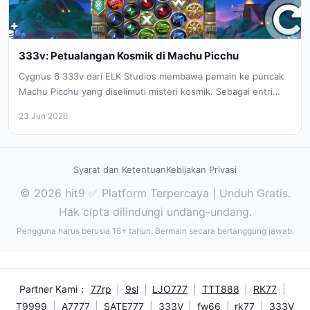
333v: Petualangan Kosmik di Machu Picchu
Cygnus 6 333v dari ELK Studios membawa pemain ke puncak
Machu Picchu yang diselimuti misteri kosmik. Sebagai entri
terbaru dalam...
23 Jun 2026
Syarat dan Ketentuan
Kebijakan Privasi
© 2026 hit9 ✅ Platform Terpercaya | Unduh Gratis.
Hak cipta dilindungi undang-undang.
Pengguna harus berusia 18+ tahun. Bermain secara bertanggung jawab.
Partner Kami：
77rp
|
9sl
|
LJO777
|
TTT888
|
RK77
|
T9999
|
A7777
|
SATE777
|
333V
|
fw66
|
rk77
|
333V